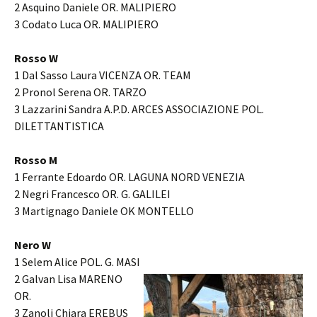
2 Asquino Daniele OR. MALIPIERO
3 Codato Luca OR. MALIPIERO
Rosso W
1 Dal Sasso Laura VICENZA OR. TEAM
2 Pronol Serena OR. TARZO
3 Lazzarini Sandra A.P.D. ARCES ASSOCIAZIONE POL.
DILETTANTISTICA
Rosso M
1 Ferrante Edoardo OR. LAGUNA NORD VENEZIA
2 Negri Francesco OR. G. GALILEI
3 Martignago Daniele OK MONTELLO
Nero W
1 Selem Alice POL. G. MASI
2 Galvan Lisa MARENO
OR.
3 Zanoli Chiara EREBUS