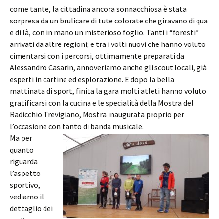
come tante, la cittadina ancora sonnacchiosa è stata
sorpresa da un brulicare di tute colorate che giravano di qua
e di là, con in mano un misterioso foglio. Tanti i “foresti”
arrivati da altre regioni; e tra i volti nuovi che hanno voluto
cimentarsi con i percorsi, ottimamente preparati da
Alessandro Casarin, annoveriamo anche gli scout locali, già
esperti in cartine ed esplorazione. E dopo la bella
mattinata di sport, finita la gara molti atleti hanno voluto
gratificarsi con la cucina e le specialità della Mostra del
Radicchio Trevigiano, Mostra inaugurata proprio per
l’occasione con tanto di banda musicale.
Ma per
quanto
riguarda
l’aspetto
sportivo,
vediamo il
dettaglio dei