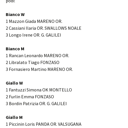
podi:
Bianco W
1 Mazzon Giada MARENO OR.
2 Cassiani Ilaria OR. SWALLOWS NOALE
3 Longo Irene OR. G. GALILEI
Bianco M
1 Rancan Leonardo MARENO OR.
2 Libralato Tiago FONZASO
3 Fornasiero Martino MARENO OR.
Giallo W
1 Fantuzzi Simona OK MONTELLO
2 Furlin Emma FONZASO
3 Bordin Patrizia OR. G. GALILEI
Giallo M
1 Piccinin Loris PANDA OR. VALSUGANA