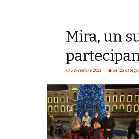
Mira, un s
partecipan
5 Dicembre 2021
Senza categor