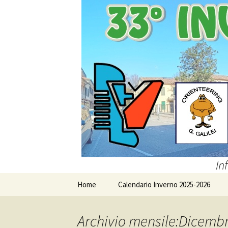
In
Vai
Home
Calendario Inverno 2025-2026
al
contenuto
Archivio mensile:Dicemb