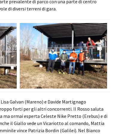
te prevalente di parco con una parte di centro
e di diversi terreni di gara.
 Lisa Galvan (Mareno) e Davide Martignago
ppo forti per gli altri concorrenti. Il Rosso saluta
ima ma ormai esperta Celeste Nike Pretto (Erebus) e di
nche il Giallo vede un Vicariotto al comando, Mattia
minile vince Patrizia Bordin (Galilei). Nel Bianco