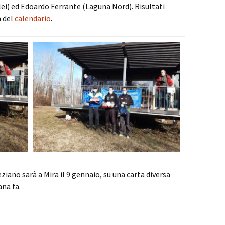
lei) ed Edoardo Ferrante (Laguna Nord). Risultati
 del
calendario
.
iano sarà a Mira il 9 gennaio, su una carta diversa
ana fa.