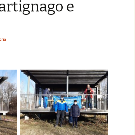
artignago e
oria