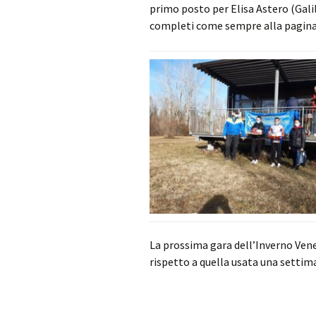
primo posto per Elisa Astero (Gali
completi come sempre alla pagina
La prossima gara dell’Inverno Venez
rispetto a quella usata una settim