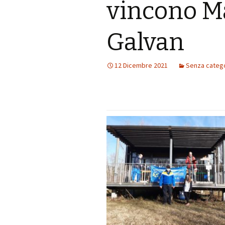
vincono M
Galvan
12 Dicembre 2021
Senza categ