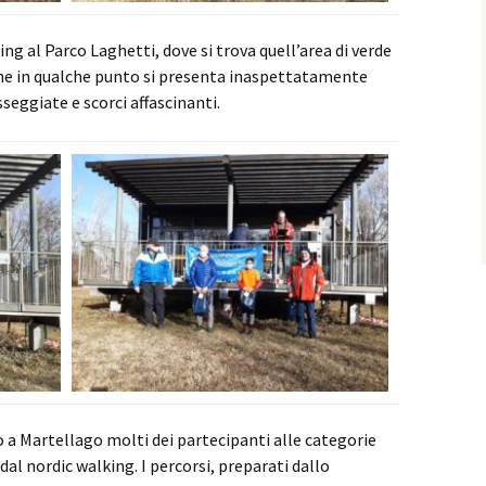
ng al Parco Laghetti, dove si trova quell’area di verde
che in qualche punto si presenta inaspettatamente
seggiate e scorci affascinanti.
 a Martellago molti dei partecipanti alle categorie
dal nordic walking. I percorsi, preparati dallo