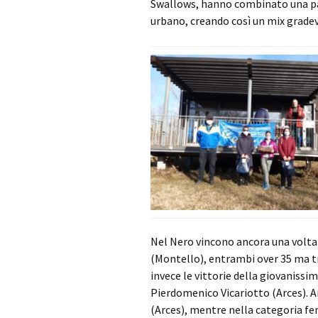
Swallows, hanno combinato una par
urbano, creando così un mix gradevol
Nel Nero vincono ancora una volta
(Montello), entrambi over 35 ma tro
invece le vittorie della giovaniss
Pierdomenico Vicariotto (Arces). A
(Arces), mentre nella categoria fem