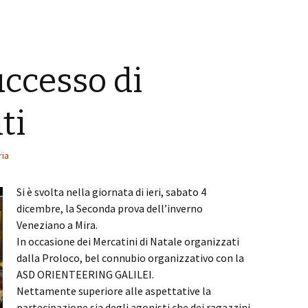
uccesso di
ti
ia
Si è svolta nella giornata di ieri, sabato 4
dicembre, la Seconda prova dell’inverno
Veneziano a Mira.
In occasione dei Mercatini di Natale organizzati
dalla Proloco, bel connubio organizzativo con la
ASD ORIENTEERING GALILEI.
Nettamente superiore alle aspettative la
partecipazione sia degli agonisti che dei ragazzini